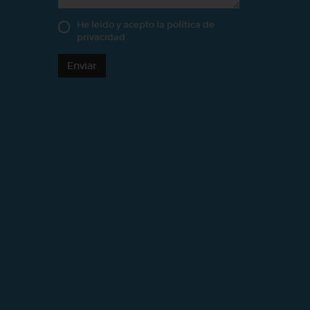
He leído y acepto la
política de
privacidad
Enviar