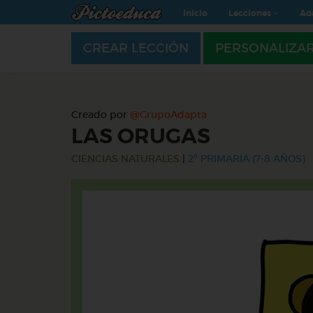
Inicio
Lecciones
Ad
CREAR LECCIÓN
PERSONALIZA
Creado por
@GrupoAdapta
LAS ORUGAS
CIENCIAS NATURALES
|
2º PRIMARIA (7-8 AÑOS)