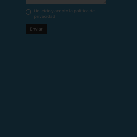
He leído y acepto la
política de
privacidad
Enviar