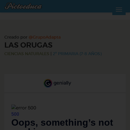
Creado por
@GrupoAdapta
LAS ORUGAS
CIENCIAS NATURALES
|
2º PRIMARIA (7-8 AÑOS)