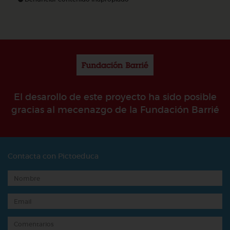
El desarollo de este proyecto ha sido posible
gracias al mecenazgo de la Fundación Barrié
Contacta con Pictoeduca