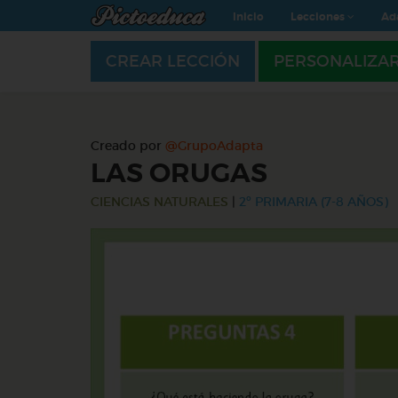
Inicio
Lecciones
Ad
CREAR LECCIÓN
PERSONALIZA
Creado por
@GrupoAdapta
LAS ORUGAS
CIENCIAS NATURALES
|
2º PRIMARIA (7-8 AÑOS)