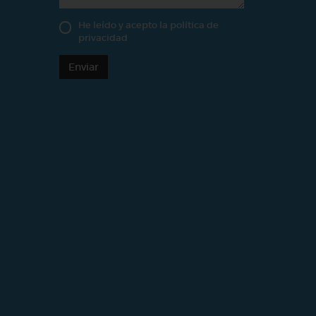
He leído y acepto la
política de
privacidad
Enviar