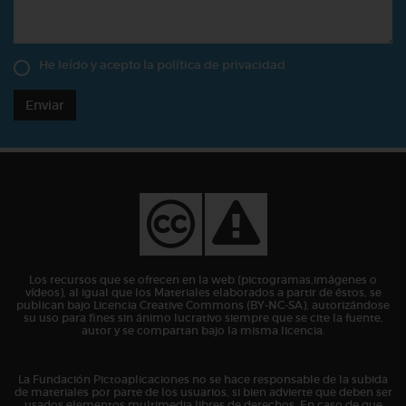
He leído y acepto la
política de privacidad
Enviar
Los recursos que se ofrecen en la web (pictogramas,imágenes o
vídeos), al igual que los Materiales elaborados a partir de éstos, se
publican bajo Licencia Creative Commons (BY-NC-SA), autorizándose
su uso para fines sin ánimo lucrativo siempre que se cite la fuente,
autor y se compartan bajo la misma licencia.
La Fundación Pictoaplicaciones no se hace responsable de la subida
de materiales por parte de los usuarios, si bien advierte que deben ser
usados elementos multimedia libres de derechos. En caso de que