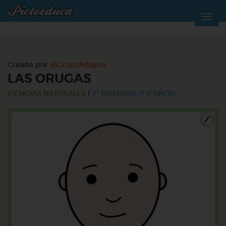
Creado por
@GrupoAdapta
LAS ORUGAS
CIENCIAS NATURALES
|
2º PRIMARIA (7-8 AÑOS)