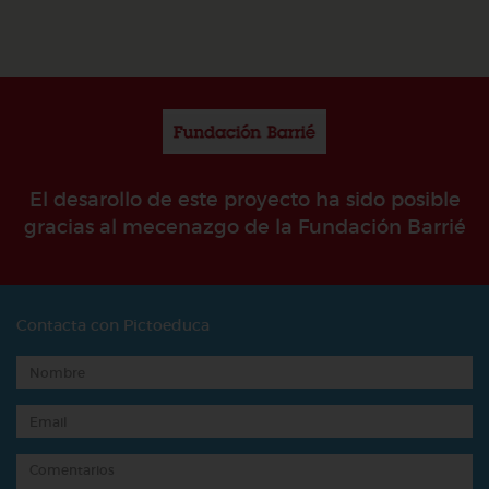
El desarollo de este proyecto ha sido posible
gracias al mecenazgo de la Fundación Barrié
Contacta con Pictoeduca