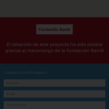
El desarollo de este proyecto ha sido posible
gracias al mecenazgo de la Fundación Barrié
Contacta con Pictoeduca