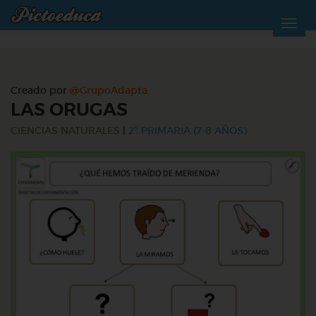
Creado por
@GrupoAdapta
LAS ORUGAS
CIENCIAS NATURALES
|
2º PRIMARIA (7-8 AÑOS)