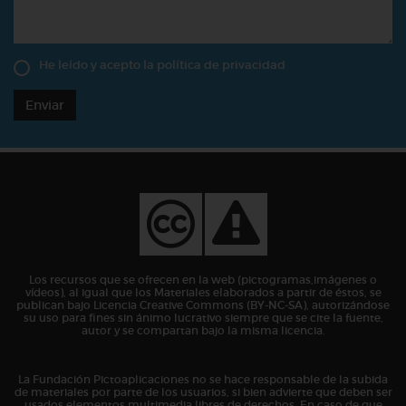
He leído y acepto la
política de privacidad
Enviar
Los recursos que se ofrecen en la web (pictogramas,imágenes o
vídeos), al igual que los Materiales elaborados a partir de éstos, se
publican bajo Licencia Creative Commons (BY-NC-SA), autorizándose
su uso para fines sin ánimo lucrativo siempre que se cite la fuente,
autor y se compartan bajo la misma licencia.
La Fundación Pictoaplicaciones no se hace responsable de la subida
de materiales por parte de los usuarios, si bien advierte que deben ser
usados elementos multimedia libres de derechos. En caso de que