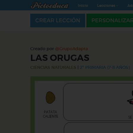
Inicio
Lecciones
Ad
CREAR LECCIÓN
PERSONALIZA
Creado por
@GrupoAdapta
LAS ORUGAS
CIENCIAS NATURALES
|
2º PRIMARIA (7-8 AÑOS)