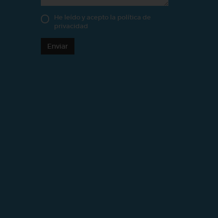
He leído y acepto la
política de
privacidad
Enviar