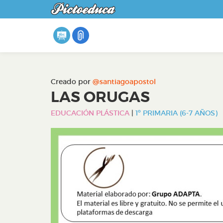
Creado por
@santiagoapostol
LAS ORUGAS
EDUCACIÓN PLÁSTICA
|
1º PRIMARIA (6-7 AÑOS)