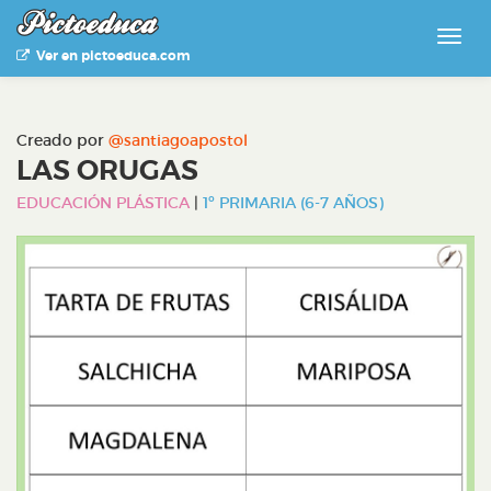
Ver en pictoeduca.com
Creado por
@santiagoapostol
LAS ORUGAS
EDUCACIÓN PLÁSTICA
|
1º PRIMARIA (6-7 AÑOS)