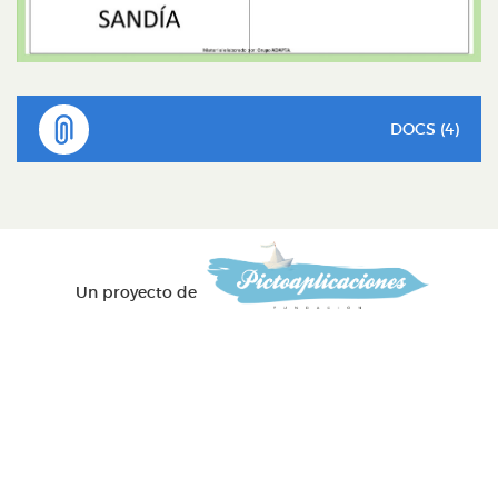
DOCS (4)
Un proyecto de