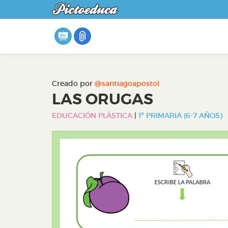
Creado por
@santiagoapostol
LAS ORUGAS
EDUCACIÓN PLÁSTICA
|
1º PRIMARIA (6-7 AÑOS)