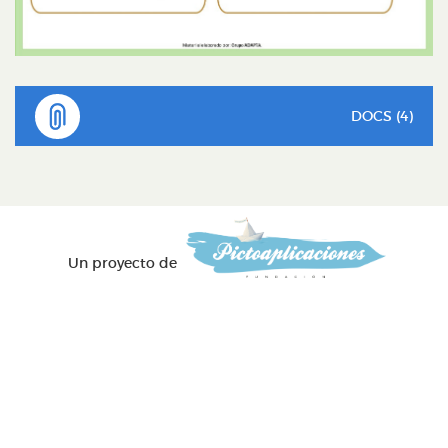
DOCS (4)
Un proyecto de