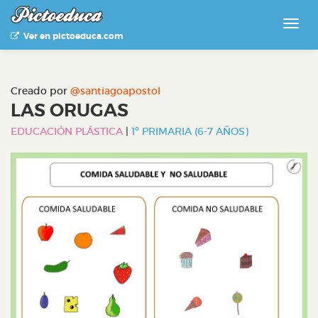
Ver en pictoeduca.com
Creado por
@santiagoapostol
LAS ORUGAS
EDUCACIÓN PLÁSTICA
|
1º PRIMARIA (6-7 AÑOS)