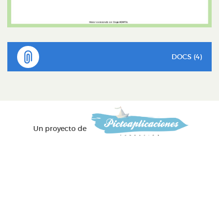
DOCS (4)
Un proyecto de