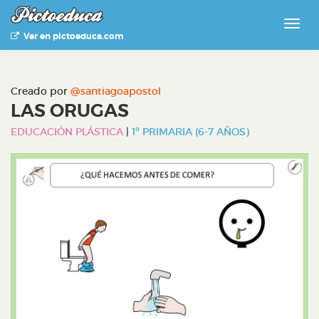
Ver en pictoeduca.com
Creado por
@santiagoapostol
LAS ORUGAS
EDUCACIÓN PLÁSTICA
|
1º PRIMARIA (6-7 AÑOS)