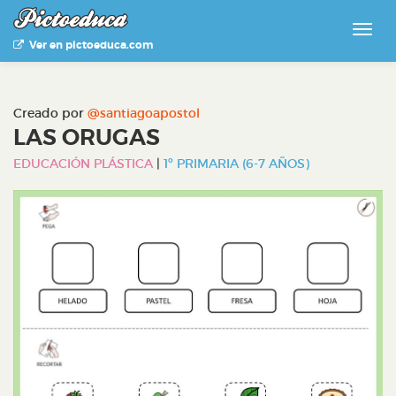
Ver en pictoeduca.com
Creado por
@santiagoapostol
LAS ORUGAS
EDUCACIÓN PLÁSTICA
|
1º PRIMARIA (6-7 AÑOS)