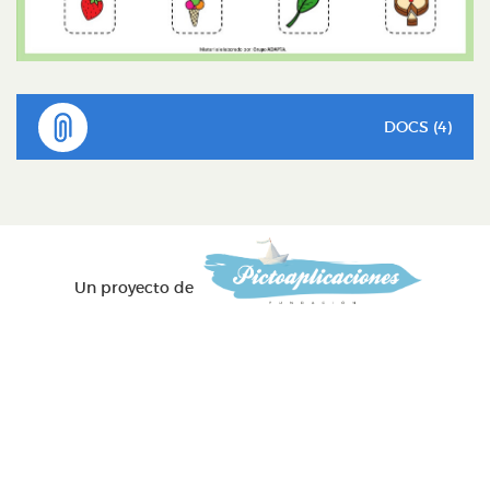
DOCS (4)
Un proyecto de