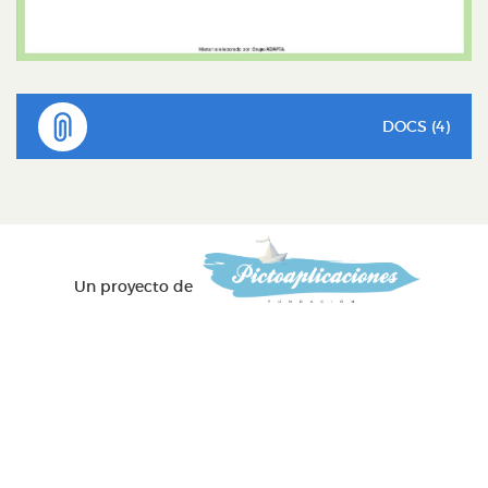
DOCS (4)
Un proyecto de