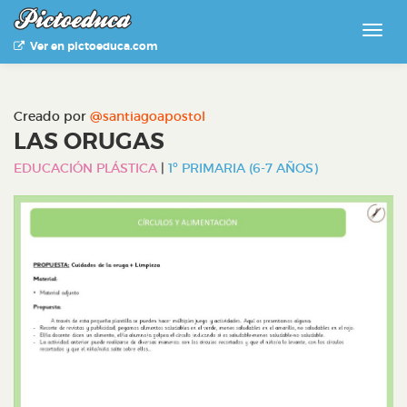
Ver en pictoeduca.com
Creado por
@santiagoapostol
LAS ORUGAS
EDUCACIÓN PLÁSTICA
|
1º PRIMARIA (6-7 AÑOS)