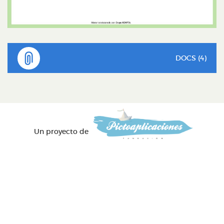
DOCS (4)
Un proyecto de