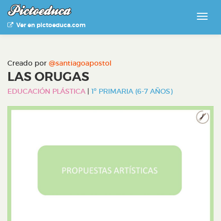
Ver en pictoeduca.com
Creado por
@santiagoapostol
LAS ORUGAS
EDUCACIÓN PLÁSTICA
|
1º PRIMARIA (6-7 AÑOS)