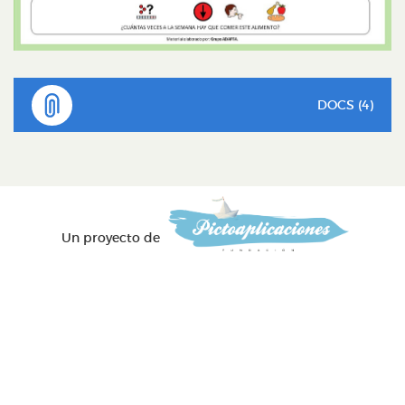
DOCS (4)
Un proyecto de