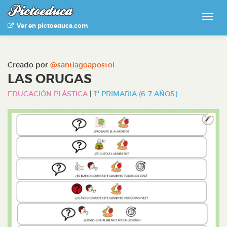
Ver en pictoeduca.com
Creado por
@santiagoapostol
LAS ORUGAS
EDUCACIÓN PLÁSTICA
|
1º PRIMARIA (6-7 AÑOS)