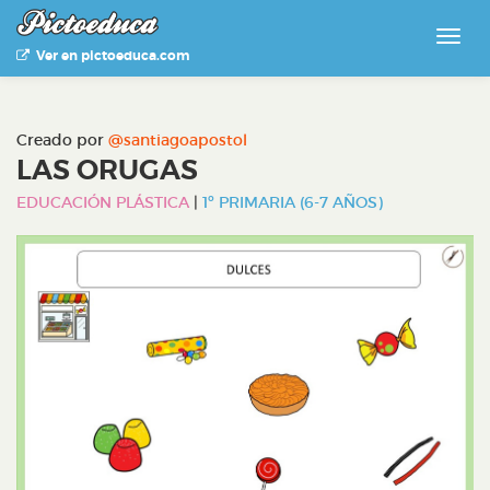
Ver en pictoeduca.com
Creado por
@santiagoapostol
LAS ORUGAS
EDUCACIÓN PLÁSTICA
|
1º PRIMARIA (6-7 AÑOS)