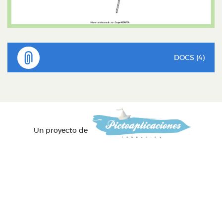
DOCS (4)
Un proyecto de