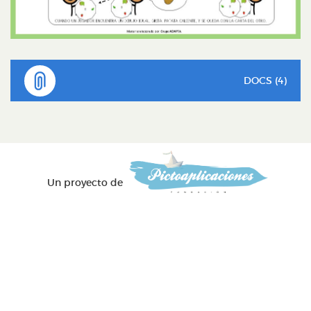
DOCS (4)
Un proyecto de