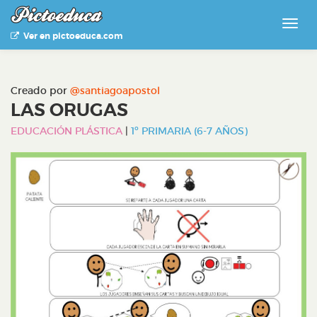
Ver en pictoeduca.com
Creado por
@santiagoapostol
LAS ORUGAS
EDUCACIÓN PLÁSTICA
|
1º PRIMARIA (6-7 AÑOS)