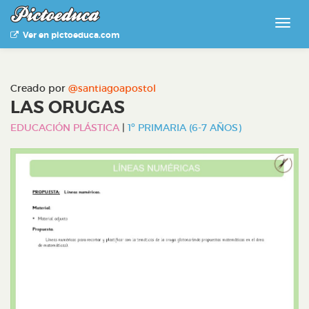
Ver en pictoeduca.com
Creado por
@santiagoapostol
LAS ORUGAS
EDUCACIÓN PLÁSTICA
|
1º PRIMARIA (6-7 AÑOS)