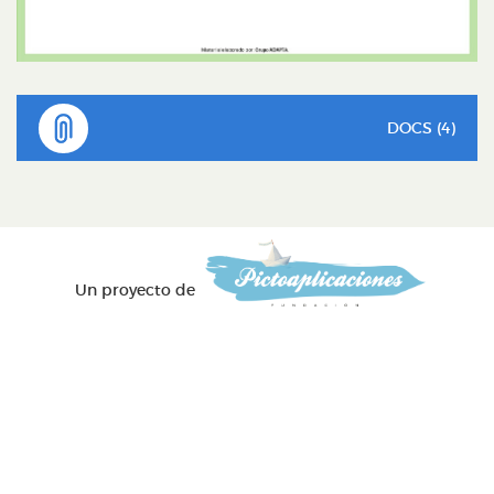
DOCS (4)
Un proyecto de