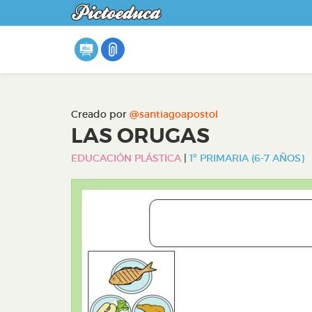
Creado por
@santiagoapostol
LAS ORUGAS
EDUCACIÓN PLÁSTICA
|
1º PRIMARIA (6-7 AÑOS)