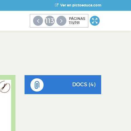
Ver en pictoeduca.com
PÁGINAS
113
113/191
DOCS (4)