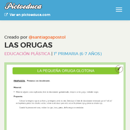
Ver en pictoeduca.com
Creado por
@santiagoapostol
LAS ORUGAS
EDUCACIÓN PLÁSTICA
|
1º PRIMARIA (6-7 AÑOS)