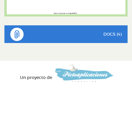
DOCS (4)
Un proyecto de