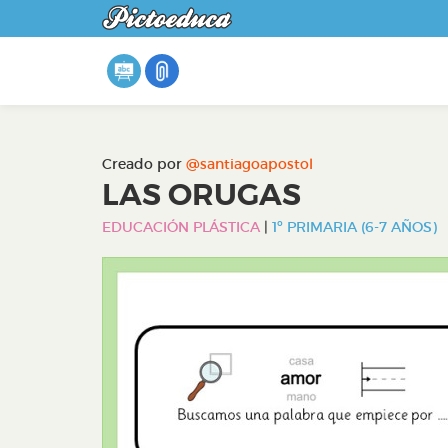
Creado por
@santiagoapostol
LAS ORUGAS
EDUCACIÓN PLÁSTICA
|
1º PRIMARIA (6-7 AÑOS)