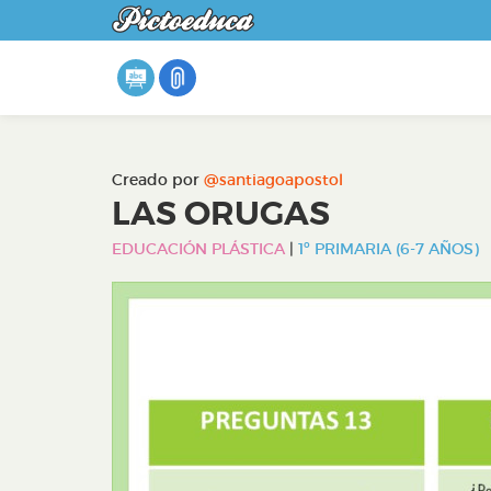
Creado por
@santiagoapostol
LAS ORUGAS
EDUCACIÓN PLÁSTICA
|
1º PRIMARIA (6-7 AÑOS)