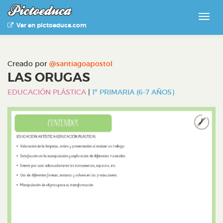
Ver en pictoeduca.com
Creado por
@santiagoapostol
LAS ORUGAS
EDUCACIÓN PLÁSTICA
|
1º PRIMARIA (6-7 AÑOS)