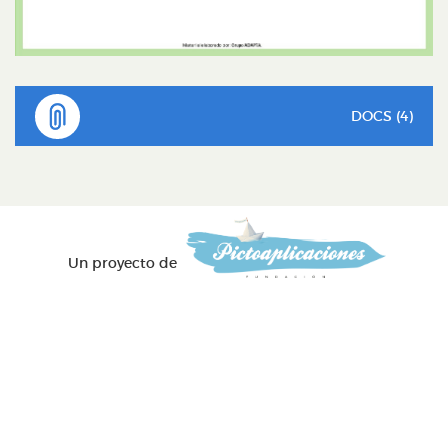
DOCS (4)
Un proyecto de