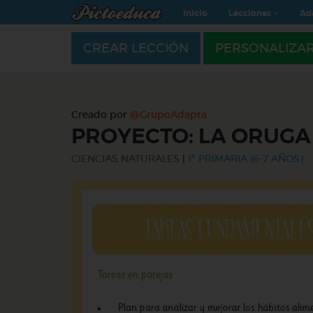
Inicio
Lecciones
Ad
CREAR LECCIÓN
PERSONALIZA
Creado por
@GrupoAdapta
PROYECTO: LA ORUG
CIENCIAS NATURALES
|
1º PRIMARIA (6-7 AÑOS)