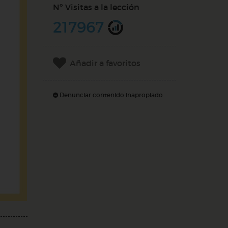
Nº Visitas a la lección
217967
Añadir a favoritos
Denunciar contenido inapropiado