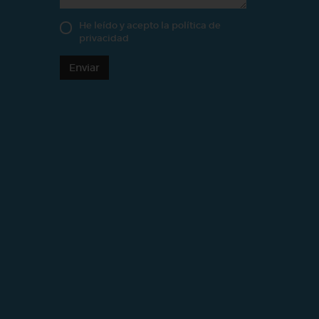
He leído y acepto la
política de
privacidad
Enviar