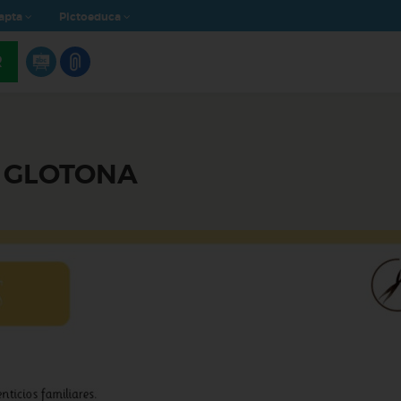
apta
Pictoeduca
R
A GLOTONA