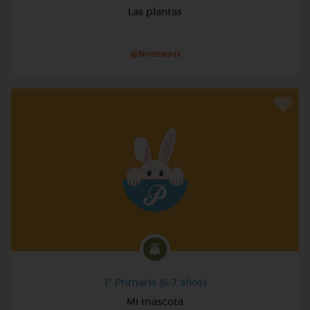
Las plantas
@Noeliagus
1º Primaria (6-7 años)
Mi mascota