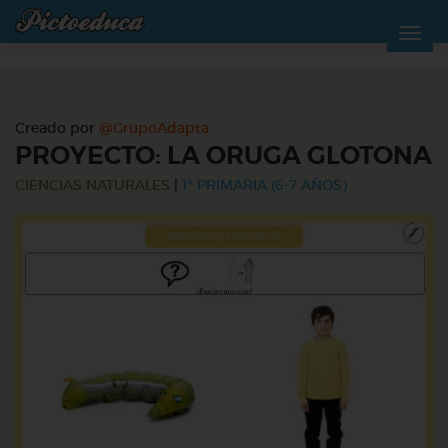
Creado por
@GrupoAdapta
PROYECTO: LA ORUGA GLOTONA
CIENCIAS NATURALES
|
1º PRIMARIA (6-7 AÑOS)