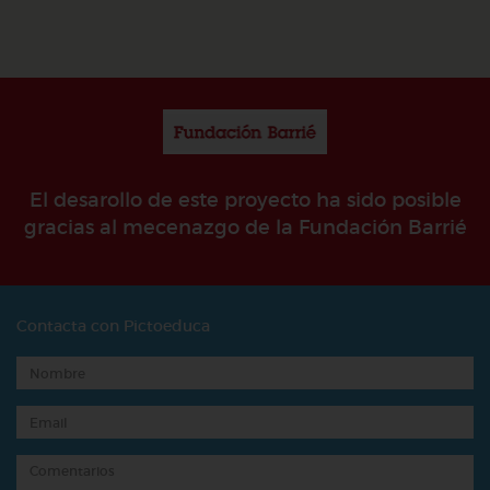
El desarollo de este proyecto ha sido posible
gracias al mecenazgo de la Fundación Barrié
Contacta con Pictoeduca