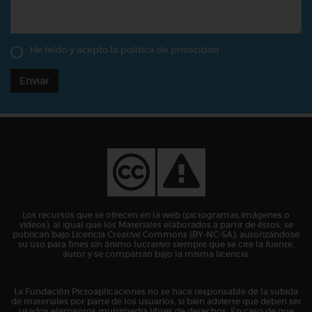
He leído y acepto la
política de privacidad
Enviar
Los recursos que se ofrecen en la web (pictogramas,imágenes o
vídeos), al igual que los Materiales elaborados a partir de éstos, se
publican bajo Licencia Creative Commons (BY-NC-SA), autorizándose
su uso para fines sin ánimo lucrativo siempre que se cite la fuente,
autor y se compartan bajo la misma licencia.
La Fundación Pictoaplicaciones no se hace responsable de la subida
de materiales por parte de los usuarios, si bien advierte que deben ser
usados elementos multimedia libres de derechos. En caso de que