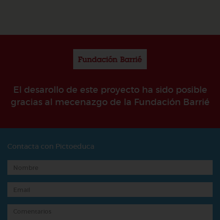
El desarollo de este proyecto ha sido posible
gracias al mecenazgo de la Fundación Barrié
Contacta con Pictoeduca