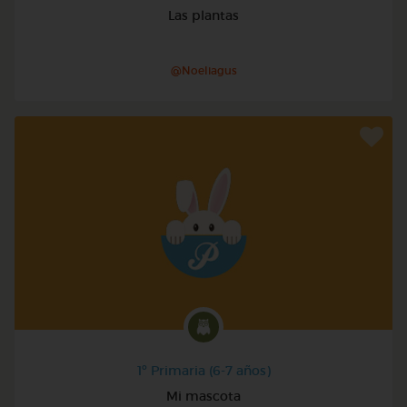
Las plantas
@Noeliagus
1º Primaria (6-7 años)
Mi mascota