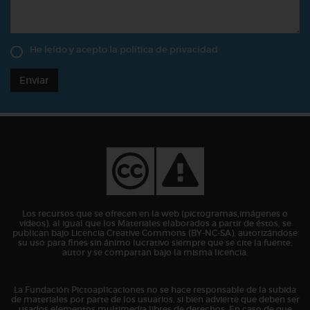
He leído y acepto la
política de privacidad
Enviar
Los recursos que se ofrecen en la web (pictogramas,imágenes o
vídeos), al igual que los Materiales elaborados a partir de éstos, se
publican bajo Licencia Creative Commons (BY-NC-SA), autorizándose
su uso para fines sin ánimo lucrativo siempre que se cite la fuente,
autor y se compartan bajo la misma licencia.
La Fundación Pictoaplicaciones no se hace responsable de la subida
de materiales por parte de los usuarios, si bien advierte que deben ser
usados elementos multimedia libres de derechos. En caso de que