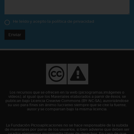
He leído y acepto la
política de privacidad
Enviar
Los recursos que se ofrecen en la web (pictogramas,imágenes o
vídeos), al igual que los Materiales elaborados a partir de éstos, se
publican bajo Licencia Creative Commons (BY-NC-SA), autorizándose
su uso para fines sin ánimo lucrativo siempre que se cite la fuente,
autor y se compartan bajo la misma licencia.
La Fundación Pictoaplicaciones no se hace responsable de la subida
de materiales por parte de los usuarios, si bien advierte que deben ser
usados elementos multimedia libres de derechos. En caso de que