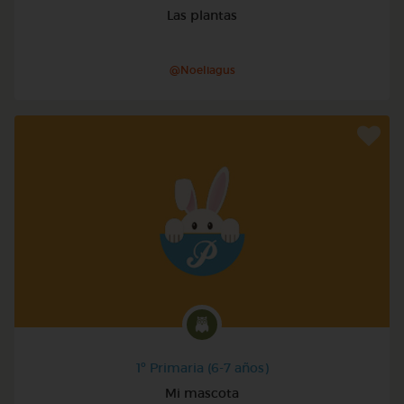
Las plantas
@Noeliagus
1º Primaria (6-7 años)
Mi mascota