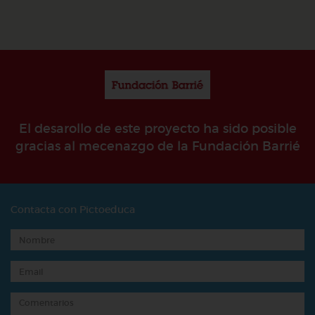
El desarollo de este proyecto ha sido posible
gracias al mecenazgo de la Fundación Barrié
Contacta con Pictoeduca