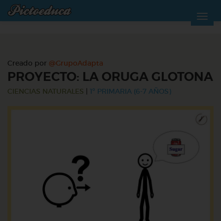
Creado por
@GrupoAdapta
PROYECTO: LA ORUGA GLOTONA
CIENCIAS NATURALES
|
1º PRIMARIA (6-7 AÑOS)