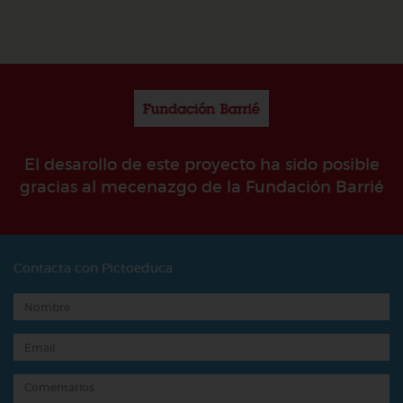
El desarollo de este proyecto ha sido posible
gracias al mecenazgo de la Fundación Barrié
Contacta con Pictoeduca