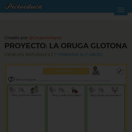
Creado por
@GrupoAdapta
PROYECTO: LA ORUGA GLOTONA
CIENCIAS NATURALES
|
1º PRIMARIA (6-7 AÑOS)