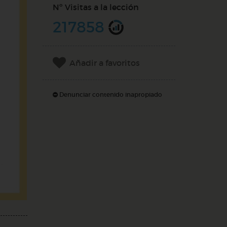
Nº Visitas a la lección
217858
Añadir a favoritos
Denunciar contenido inapropiado