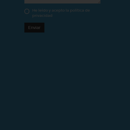
He leído y acepto la
política de
privacidad
Enviar