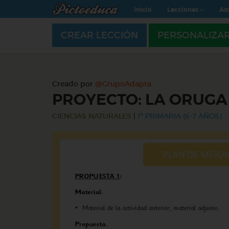
Inicio
Lecciones
Ad
CREAR LECCIÓN
PERSONALIZA
Creado por
@GrupoAdapta
PROYECTO: LA ORUG
CIENCIAS NATURALES
|
1º PRIMARIA (6-7 AÑOS)