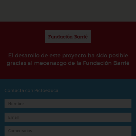
El desarollo de este proyecto ha sido posible
gracias al mecenazgo de la Fundación Barrié
Contacta con Pictoeduca