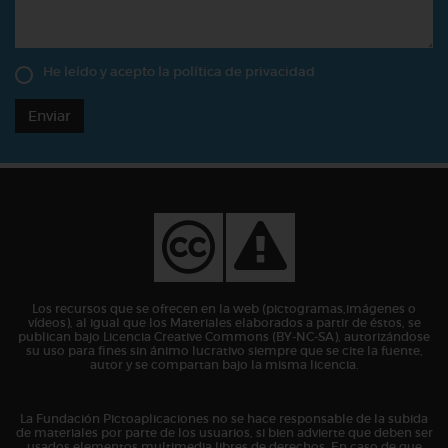
He leído y acepto la
política de privacidad
Enviar
Los recursos que se ofrecen en la web (pictogramas,imágenes o
vídeos), al igual que los Materiales elaborados a partir de éstos, se
publican bajo Licencia Creative Commons (BY-NC-SA), autorizándose
su uso para fines sin ánimo lucrativo siempre que se cite la fuente,
autor y se compartan bajo la misma licencia.
La Fundación Pictoaplicaciones no se hace responsable de la subida
de materiales por parte de los usuarios, si bien advierte que deben ser
usados elementos multimedia libres de derechos. En caso de que