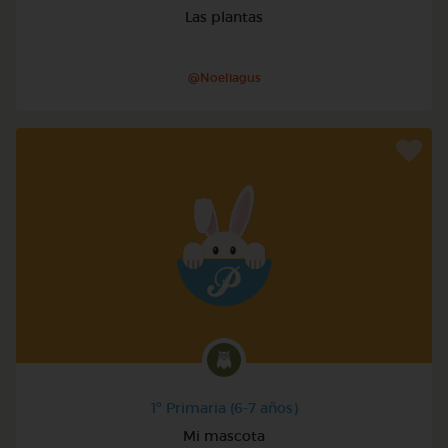
Las plantas
@Noeliagus
1º Primaria (6-7 años)
Mi mascota