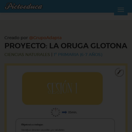
Creado por
@GrupoAdapta
PROYECTO: LA ORUGA GLOTONA
CIENCIAS NATURALES
|
1º PRIMARIA (6-7 AÑOS)