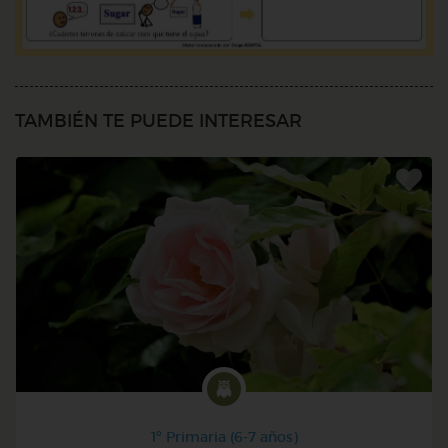
TAMBIÉN TE PUEDE INTERESAR
1º Primaria (6-7 años)