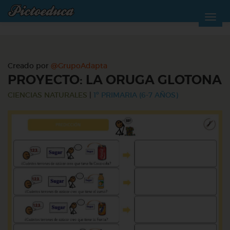
Creado por
@GrupoAdapta
PROYECTO: LA ORUGA GLOTONA
CIENCIAS NATURALES
|
1º PRIMARIA (6-7 AÑOS)