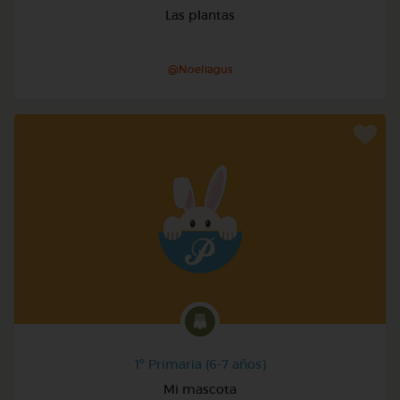
Las plantas
@Noeliagus
1º Primaria (6-7 años)
Mi mascota