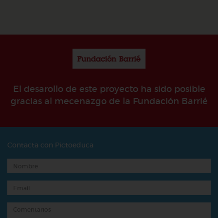
El desarollo de este proyecto ha sido posible
gracias al mecenazgo de la Fundación Barrié
Contacta con Pictoeduca