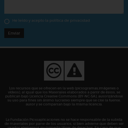
He leído y acepto la
política de privacidad
Enviar
Los recursos que se ofrecen en la web (pictogramas,imágenes o
vídeos), al igual que los Materiales elaborados a partir de éstos, se
publican bajo Licencia Creative Commons (BY-NC-SA), autorizándose
su uso para fines sin ánimo lucrativo siempre que se cite la fuente,
autor y se compartan bajo la misma licencia.
La Fundación Pictoaplicaciones no se hace responsable de la subida
de materiales por parte de los usuarios, si bien advierte que deben ser
usados elementos multimedia libres de derechos. En caso de que