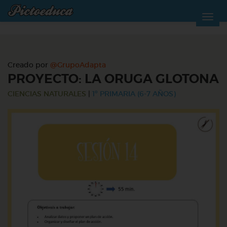
Creado por
@GrupoAdapta
PROYECTO: LA ORUGA GLOTONA
CIENCIAS NATURALES
|
1º PRIMARIA (6-7 AÑOS)