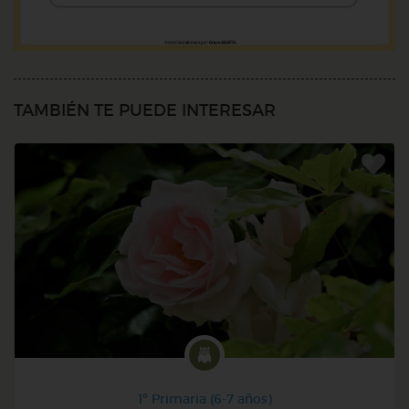
TAMBIÉN TE PUEDE INTERESAR
1º Primaria (6-7 años)