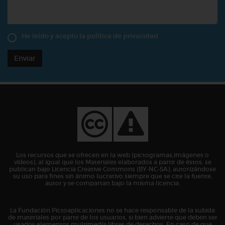
He leído y acepto la
política de privacidad
Enviar
Los recursos que se ofrecen en la web (pictogramas,imágenes o
vídeos), al igual que los Materiales elaborados a partir de éstos, se
publican bajo Licencia Creative Commons (BY-NC-SA), autorizándose
su uso para fines sin ánimo lucrativo siempre que se cite la fuente,
autor y se compartan bajo la misma licencia.
La Fundación Pictoaplicaciones no se hace responsable de la subida
de materiales por parte de los usuarios, si bien advierte que deben ser
usados elementos multimedia libres de derechos. En caso de que