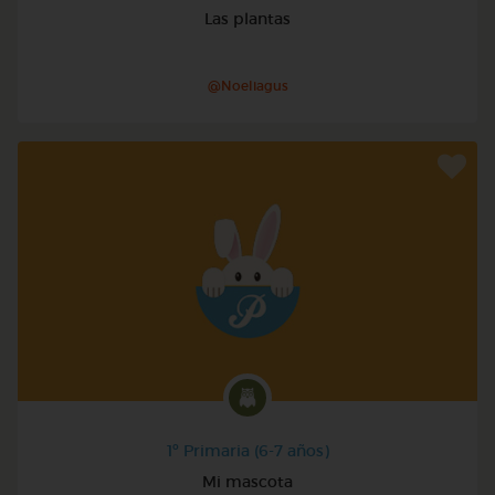
Las plantas
@Noeliagus
1º Primaria (6-7 años)
Mi mascota