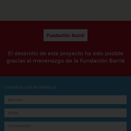
El desarollo de este proyecto ha sido posible
gracias al mecenazgo de la Fundación Barrié
Contacta con Pictoeduca