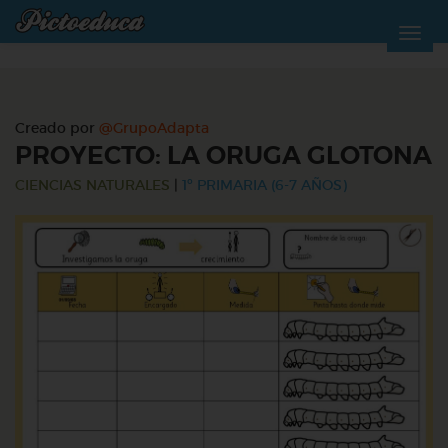
Creado por
@GrupoAdapta
PROYECTO: LA ORUGA GLOTONA
CIENCIAS NATURALES
|
1º PRIMARIA (6-7 AÑOS)