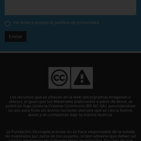
He leído y acepto la
política de privacidad
Enviar
Los recursos que se ofrecen en la web (pictogramas,imágenes o
vídeos), al igual que los Materiales elaborados a partir de éstos, se
publican bajo Licencia Creative Commons (BY-NC-SA), autorizándose
su uso para fines sin ánimo lucrativo siempre que se cite la fuente,
autor y se compartan bajo la misma licencia.
La Fundación Pictoaplicaciones no se hace responsable de la subida
de materiales por parte de los usuarios, si bien advierte que deben ser
usados elementos multimedia libres de derechos. En caso de que