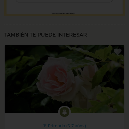
TAMBIÉN TE PUEDE INTERESAR
1º Primaria (6-7 años)