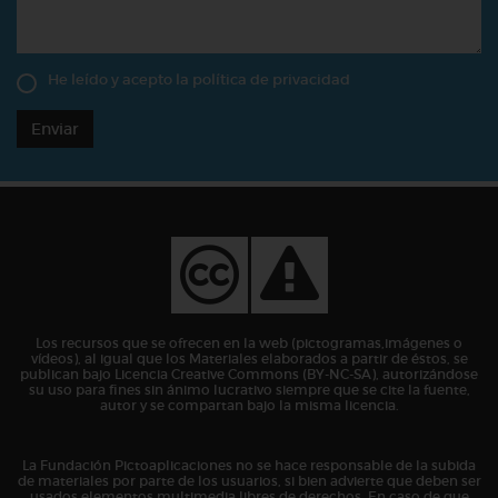
He leído y acepto la
política de privacidad
Enviar
Los recursos que se ofrecen en la web (pictogramas,imágenes o
vídeos), al igual que los Materiales elaborados a partir de éstos, se
publican bajo Licencia Creative Commons (BY-NC-SA), autorizándose
su uso para fines sin ánimo lucrativo siempre que se cite la fuente,
autor y se compartan bajo la misma licencia.
La Fundación Pictoaplicaciones no se hace responsable de la subida
de materiales por parte de los usuarios, si bien advierte que deben ser
usados elementos multimedia libres de derechos. En caso de que