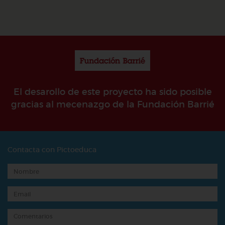
El desarollo de este proyecto ha sido posible
gracias al mecenazgo de la Fundación Barrié
Contacta con Pictoeduca