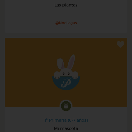
Las plantas
@Noeliagus
1º Primaria (6-7 años)
Mi mascota