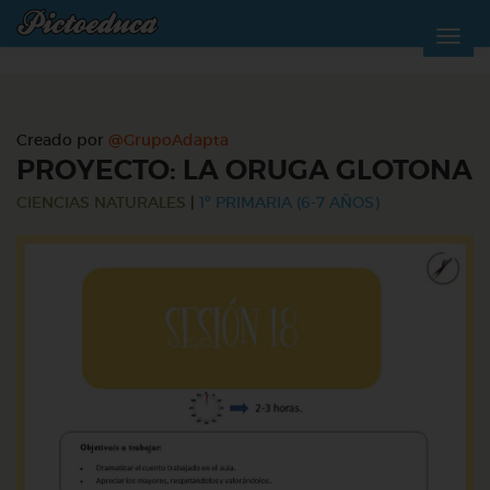
Creado por
@GrupoAdapta
PROYECTO: LA ORUGA GLOTONA
CIENCIAS NATURALES
|
1º PRIMARIA (6-7 AÑOS)