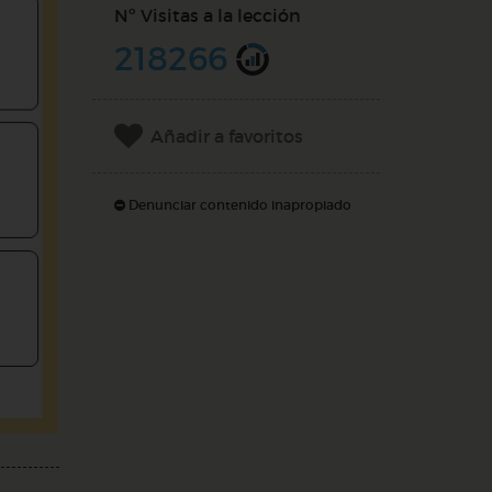
Nº Visitas a la lección
218266
Añadir a favoritos
Denunciar contenido inapropiado