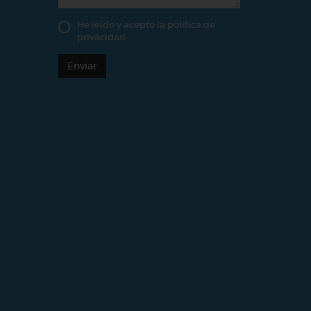
He leído y acepto la
política de
privacidad
Enviar