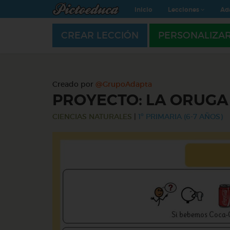
Inicio
Lecciones
Ad
CREAR LECCIÓN
PERSONALIZA
Creado por
@GrupoAdapta
PROYECTO: LA ORUG
CIENCIAS NATURALES
|
1º PRIMARIA (6-7 AÑOS)