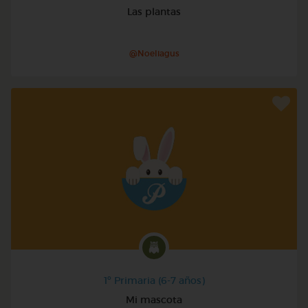
Las plantas
@Noeliagus
1º Primaria (6-7 años)
Mi mascota