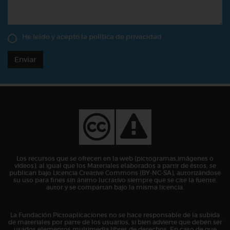
He leído y acepto la
política de privacidad
Enviar
Los recursos que se ofrecen en la web (pictogramas,imágenes o
vídeos), al igual que los Materiales elaborados a partir de éstos, se
publican bajo Licencia Creative Commons (BY-NC-SA), autorizándose
su uso para fines sin ánimo lucrativo siempre que se cite la fuente,
autor y se compartan bajo la misma licencia.
La Fundación Pictoaplicaciones no se hace responsable de la subida
de materiales por parte de los usuarios, si bien advierte que deben ser
usados elementos multimedia libres de derechos. En caso de que