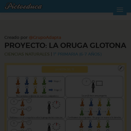
Creado por
@GrupoAdapta
PROYECTO: LA ORUGA GLOTONA
CIENCIAS NATURALES
|
1º PRIMARIA (6-7 AÑOS)