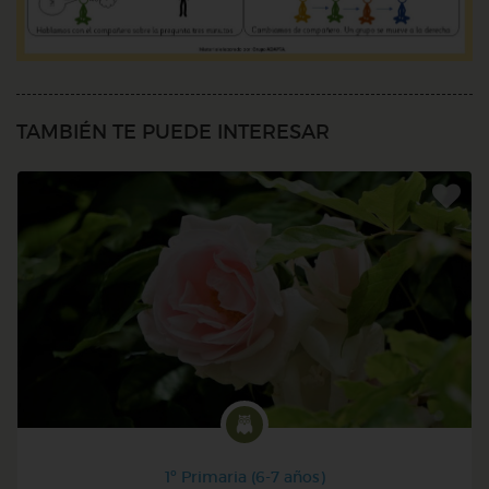
TAMBIÉN TE PUEDE INTERESAR
1º Primaria (6-7 años)