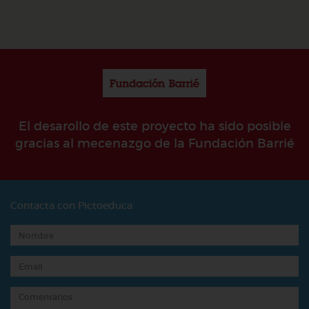
El desarollo de este proyecto ha sido posible
gracias al mecenazgo de la Fundación Barrié
Contacta con Pictoeduca