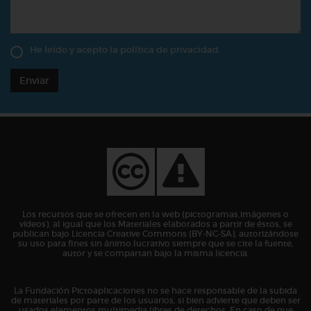
He leído y acepto la
política de privacidad
Enviar
Los recursos que se ofrecen en la web (pictogramas,imágenes o
vídeos), al igual que los Materiales elaborados a partir de éstos, se
publican bajo Licencia Creative Commons (BY-NC-SA), autorizándose
su uso para fines sin ánimo lucrativo siempre que se cite la fuente,
autor y se compartan bajo la misma licencia.
La Fundación Pictoaplicaciones no se hace responsable de la subida
de materiales por parte de los usuarios, si bien advierte que deben ser
usados elementos multimedia libres de derechos. En caso de que