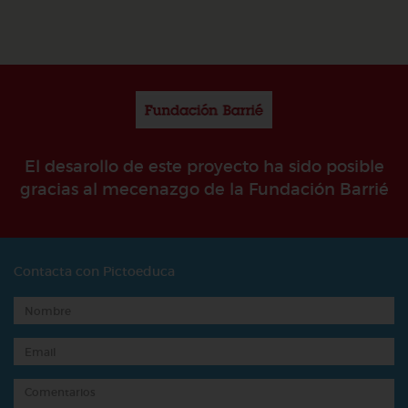
El desarollo de este proyecto ha sido posible
gracias al mecenazgo de la Fundación Barrié
Contacta con Pictoeduca