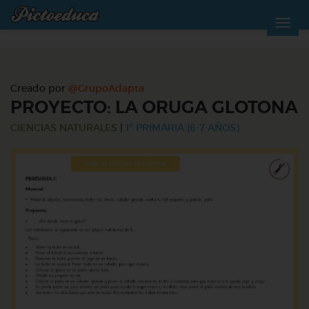
Creado por
@GrupoAdapta
PROYECTO: LA ORUGA GLOTONA
CIENCIAS NATURALES
|
1º PRIMARIA (6-7 AÑOS)