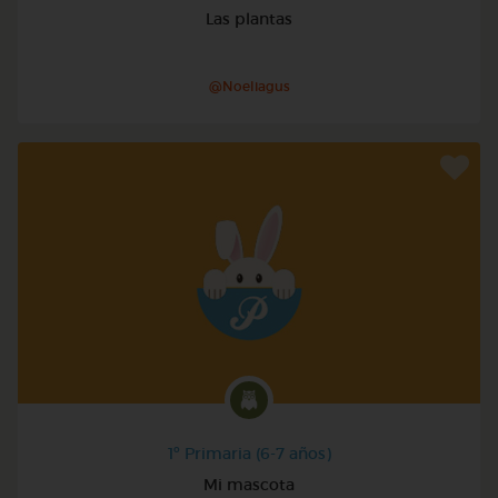
Las plantas
@Noeliagus
1º Primaria (6-7 años)
Mi mascota