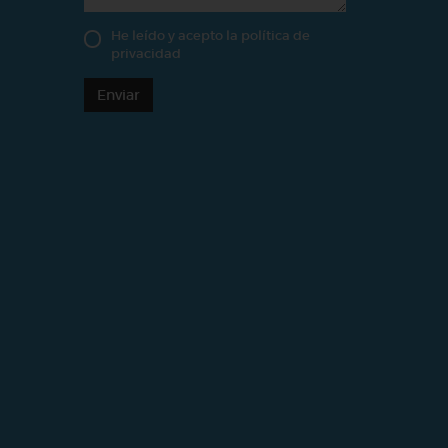
He leído y acepto la
política de
privacidad
Enviar