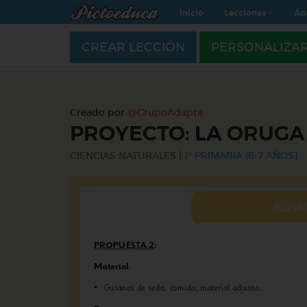
Inicio
Lecciones
Ad
CREAR LECCIÓN
PERSONALIZA
Creado por
@GrupoAdapta
PROYECTO: LA ORUG
CIENCIAS NATURALES
|
1º PRIMARIA (6-7 AÑOS)