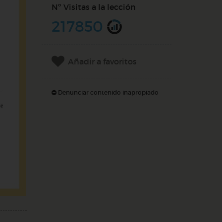
Nº Visitas a la lección
217850
Añadir a favoritos
Denunciar contenido inapropiado