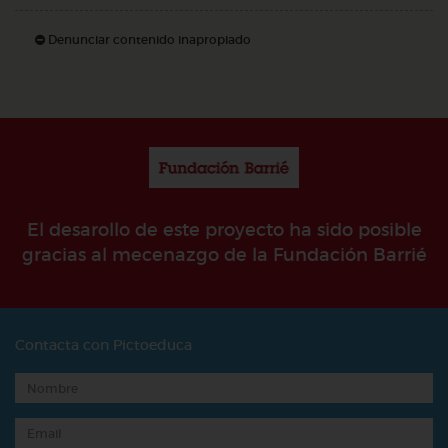
Denunciar contenido inapropiado
El desarollo de este proyecto ha sido posible
gracias al mecenazgo de la Fundación Barrié
Contacta con Pictoeduca