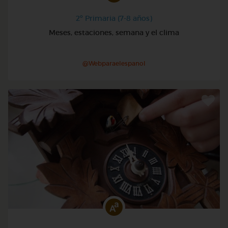
2º Primaria (7-8 años)
Meses, estaciones, semana y el clima
@Webparaelespanol