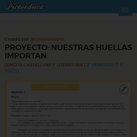
Creado por
@GrupoAdapta
PROYECTO: NUESTRAS HUELLAS
IMPORTAN
LENGUA CASTELLANA Y LITERATURA
|
2º PRIMARIA (7-8
AÑOS)