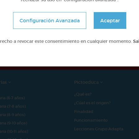
Configuración Avanzada
Aceptar
e proyecto ha sido posible gracias al mecenazgo de
erecho a revocar este consentimiento en cualquier momento.
Sa
rías
Pictoeduca
¿Qué es?
aria (6-7 años)
¿Cúal es el origen?
aria (7-8 años)
Finalidad
aria (8-9 años)
Funcionamiento
aria (9-10 años)
Lecciones Grupo Adapta
aria (10-11 años)