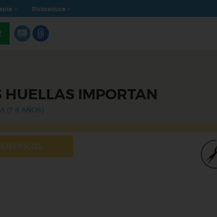
apta
Pictoeduca
R
 HUELLAS IMPORTAN
A (7-8 AÑOS)