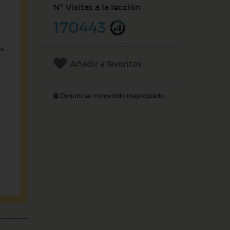
Nº Visitas a la lección
170443
Añadir a favoritos
Denunciar contenido inapropiado