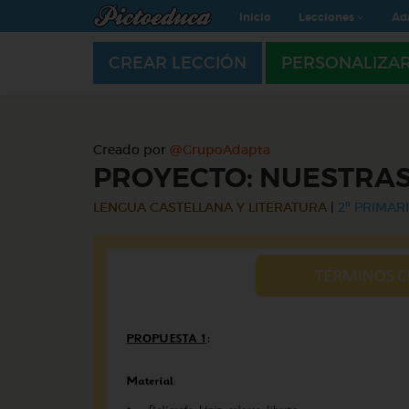
Inicio
Lecciones
Ad
CREAR LECCIÓN
PERSONALIZA
Creado por
@GrupoAdapta
PROYECTO: NUESTRAS
LENGUA CASTELLANA Y LITERATURA
|
2º PRIMARI