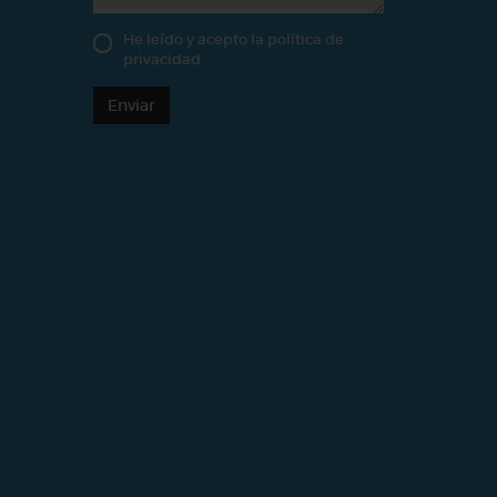
He leído y acepto la
política de
privacidad
Enviar