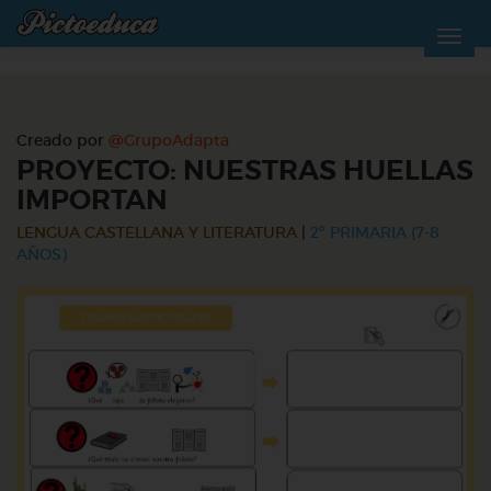
Creado por
@GrupoAdapta
PROYECTO: NUESTRAS HUELLAS
IMPORTAN
LENGUA CASTELLANA Y LITERATURA
|
2º PRIMARIA (7-8
AÑOS)