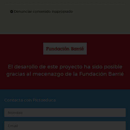
Denunciar contenido inapropiado
El desarollo de este proyecto ha sido posible
gracias al mecenazgo de la Fundación Barrié
Contacta con Pictoeduca