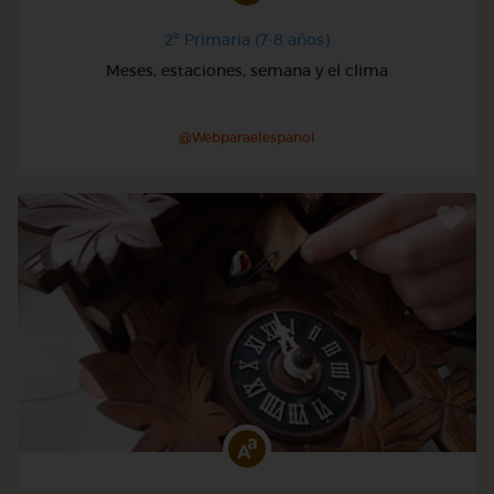
2º Primaria (7-8 años)
Meses, estaciones, semana y el clima
@Webparaelespanol