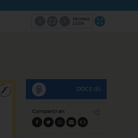
PÁGINAS
22
22/216
DOCS (5)
Compartir en