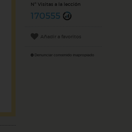
Nº Visitas a la lección
170555
Añadir a favoritos
Denunciar contenido inapropiado