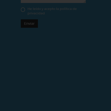
He leído y acepto la
política de
privacidad
Enviar