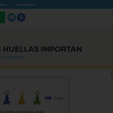
apta
Pictoeduca
R
 HUELLAS IMPORTAN
A (7-8 AÑOS)