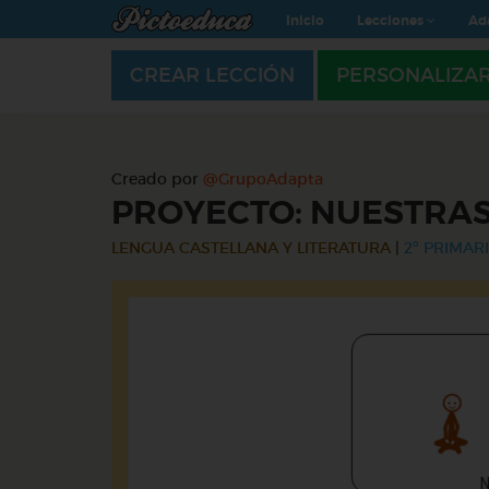
Inicio
Lecciones
Ad
CREAR LECCIÓN
PERSONALIZA
Creado por
@GrupoAdapta
PROYECTO: NUESTRAS
LENGUA CASTELLANA Y LITERATURA
|
2º PRIMARI