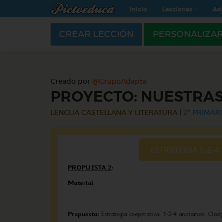
Inicio
Lecciones
Ad
CREAR LECCIÓN
PERSONALIZA
Creado por
@GrupoAdapta
PROYECTO: NUESTRAS
LENGUA CASTELLANA Y LITERATURA
|
2º PRIMARI