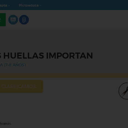
apta
Pictoeduca
R
 HUELLAS IMPORTAN
A (7-8 AÑOS)