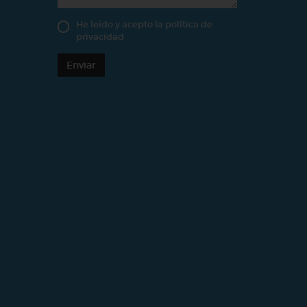
He leído y acepto la
política de
privacidad
Enviar