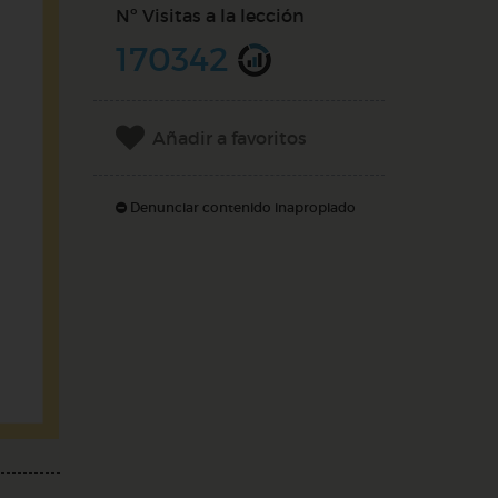
Nº Visitas a la lección
170342
Añadir a favoritos
Denunciar contenido inapropiado