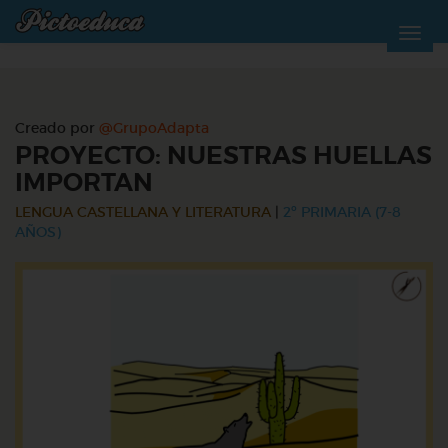
Creado por
@GrupoAdapta
PROYECTO: NUESTRAS HUELLAS
IMPORTAN
LENGUA CASTELLANA Y LITERATURA
|
2º PRIMARIA (7-8
AÑOS)