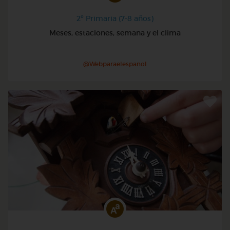
2º Primaria (7-8 años)
Meses, estaciones, semana y el clima
@Webparaelespanol