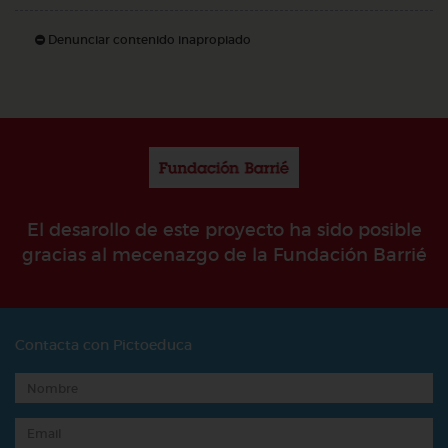
Denunciar contenido inapropiado
El desarollo de este proyecto ha sido posible
gracias al mecenazgo de la Fundación Barrié
Contacta con Pictoeduca