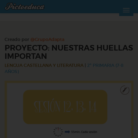
Creado por
@GrupoAdapta
PROYECTO: NUESTRAS HUELLAS
IMPORTAN
LENGUA CASTELLANA Y LITERATURA
|
2º PRIMARIA (7-8
AÑOS)