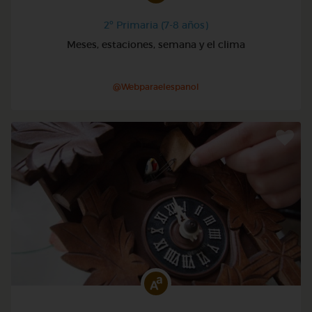
2º Primaria (7-8 años)
Meses, estaciones, semana y el clima
@Webparaelespanol