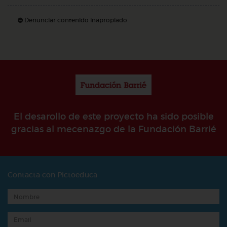
Denunciar contenido inapropiado
El desarollo de este proyecto ha sido posible
gracias al mecenazgo de la Fundación Barrié
Contacta con Pictoeduca