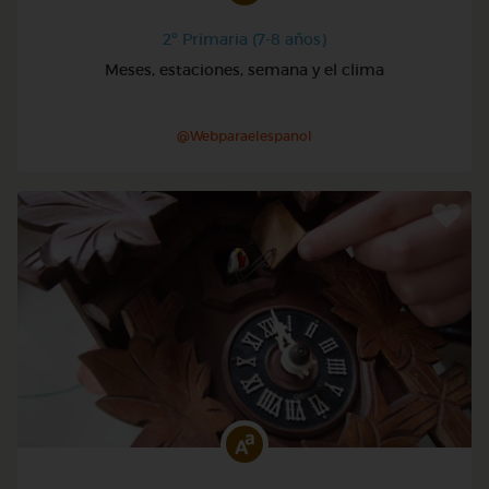
2º Primaria (7-8 años)
Meses, estaciones, semana y el clima
@Webparaelespanol