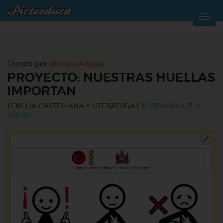
Creado por
@GrupoAdapta
PROYECTO: NUESTRAS HUELLAS
IMPORTAN
LENGUA CASTELLANA Y LITERATURA
|
2º PRIMARIA (7-8
AÑOS)