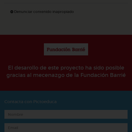
Denunciar contenido inapropiado
El desarollo de este proyecto ha sido posible
gracias al mecenazgo de la Fundación Barrié
Contacta con Pictoeduca