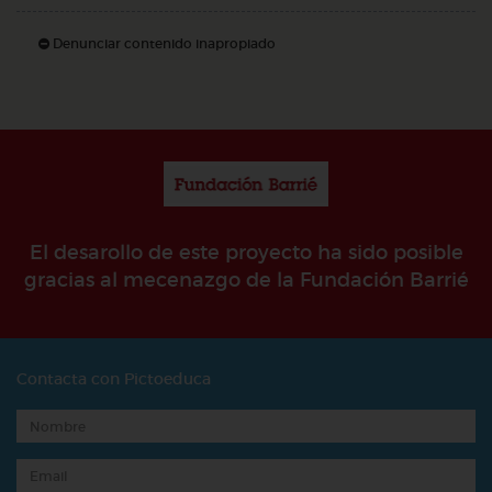
Denunciar contenido inapropiado
El desarollo de este proyecto ha sido posible
gracias al mecenazgo de la Fundación Barrié
Contacta con Pictoeduca