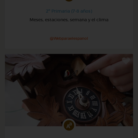
2º Primaria (7-8 años)
Meses, estaciones, semana y el clima
@Webparaelespanol