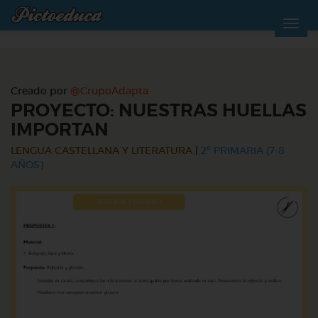
Creado por
@GrupoAdapta
PROYECTO: NUESTRAS HUELLAS
IMPORTAN
LENGUA CASTELLANA Y LITERATURA
|
2º PRIMARIA (7-8
AÑOS)