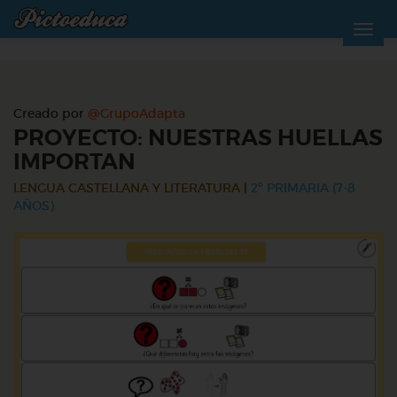
Creado por
@GrupoAdapta
PROYECTO: NUESTRAS HUELLAS
IMPORTAN
LENGUA CASTELLANA Y LITERATURA
|
2º PRIMARIA (7-8
AÑOS)