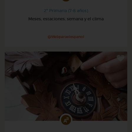
2º Primaria (7-8 años)
Meses, estaciones, semana y el clima
@Webparaelespanol