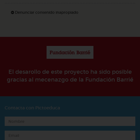
Denunciar contenido inapropiado
El desarollo de este proyecto ha sido posible
gracias al mecenazgo de la Fundación Barrié
Contacta con Pictoeduca