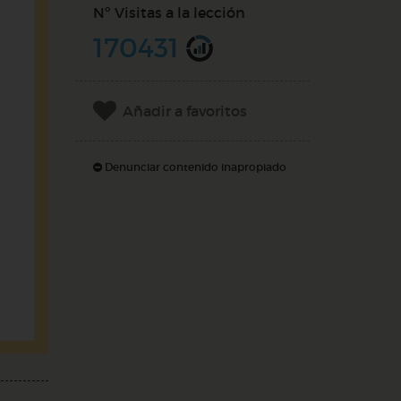
Nº Visitas a la lección
170431
Añadir a favoritos
Denunciar contenido inapropiado