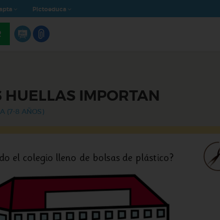
apta
Pictoeduca
R
 HUELLAS IMPORTAN
A (7-8 AÑOS)