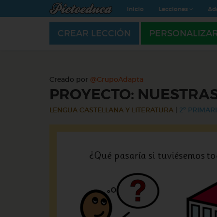
Inicio
Lecciones
Ad
CREAR LECCIÓN
PERSONALIZA
Creado por
@GrupoAdapta
PROYECTO: NUESTRAS
LENGUA CASTELLANA Y LITERATURA
|
2º PRIMARI