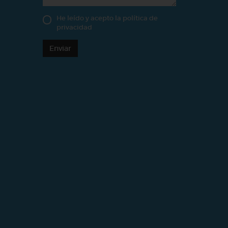
He leído y acepto la
política de
privacidad
Enviar